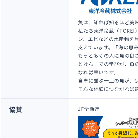
魚は、知れば知るほど美
私たち東洋冷蔵（TORE
ン、エビなどの水産物を
支えています。「海の恵
もっと多くの人に魚の良
とけん」での学びが、魚
なれば幸いです。
食卓に並ぶ一皿の魚が、
そんな体験につながれば
協賛
JF全漁連