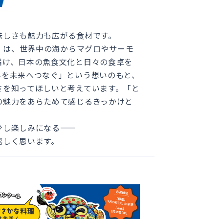
味しさも魅力も広がる食材です。
I）は、世界中の海からマグロやサーモ
届け、日本の魚食文化と日々の食卓を
みを未来へつなぐ」という想いのもと、
さを知ってほしいと考えています。「と
の魅力をあらためて感じるきっかけと
少し楽しみになる——
嬉しく思います。