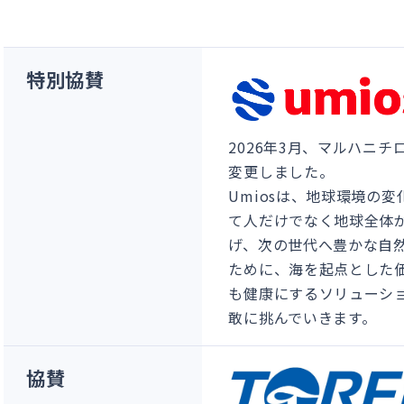
特別協賛
2026年3月、マルハニチ
変更しました。
Umiosは、地球環境の
て人だけでなく地球全体
げ、次の世代へ豊かな自
ために、海を起点とした
も健康にするソリューシ
敢に挑んでいきます。
協賛