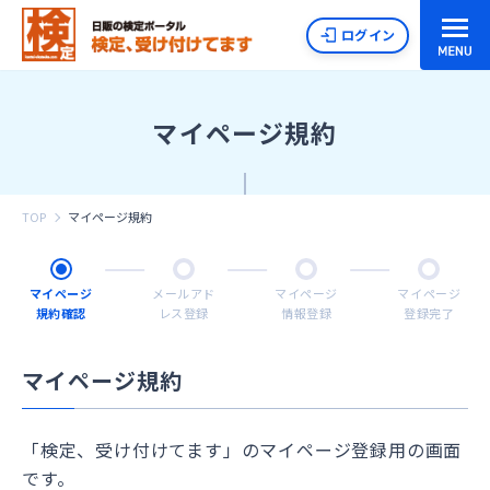
ログイン
マイページ規約
TOP
マイページ規約
マイページ
メールアド
マイページ
マイページ
規約確認
レス登録
情報登録
登録完了
マイページ規約
「検定、受け付けてます」のマイページ登録用の画面
です。