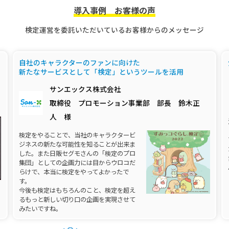
導入事例 お客様の声
検定運営を委託いただいているお客様からのメッセージ
自社のキャラクターのファンに向けた
新たなサービスとして「検定」というツールを活用
サンエックス株式会社
取締役 プロモーション事業部 部長 鈴木正
人 様
検定をやることで、当社のキャラクタービ
ジネスの新たな可能性を知ることが出来ま
した。また日販セグモさんの「検定のプロ
集団」としての企画力には目からウロコだ
らけで、本当に検定をやってよかったで
す。
今後も検定はもちろんのこと、検定を超え
るもっと新しい切り口の企画を実現させて
みたいですね。