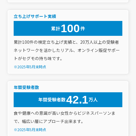
立ち上げサポート実績
100
累計
件
累計100件の検定立ち上げ実績と、20万人以上の受験者
ネットワークを活かしたリアル、オンライン販促サポー
トがセグモの持ち味です。
※2025年5月末時点
年間受験者数
42.1
年間受験者数
万人
食や健康への意識が高い女性からビジネスパーソンま
で、幅広い層にアプローチ出来ます。
※2025年5月末時点