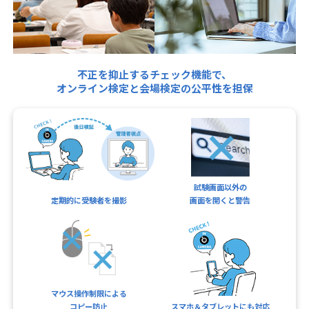
不正を抑止するチェック機能で、
オンライン検定と会場検定の公平性を担保
試験画面以外の
定期的に受験者を撮影
画面を開くと警告
マウス操作制限による
コピー防止
スマホ＆タブレットにも対応