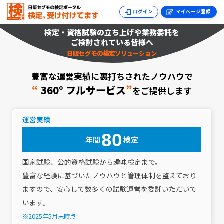
ログイン
マイページ登録
検定・資格試験の立ち上げや業務委託を
ご検討されている皆様へ
日販セグモの検定ソリューション
豊富な運営実績に裏打ちされたノウハウで
“
360° フルサービス
”
をご提供します
運営実績
80
年間
検定
国家試験、公的資格試験から趣味検定まで。
豊富な経験に基づいたノウハウと管理体制を整えており
ますので、安心して数多くの試験運営を委託いただいて
います。
※2025年5月末時点