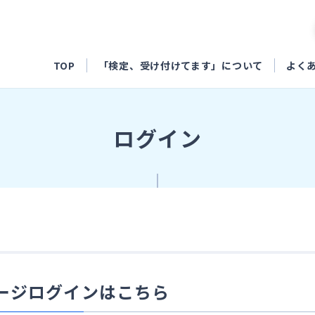
TOP
「検定、受け付けてます」について
よく
ログイン
ージログインはこちら