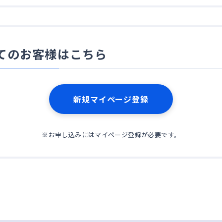
てのお客様はこちら
新規マイページ登録
※
お申し込みにはマイページ登録が必要です。