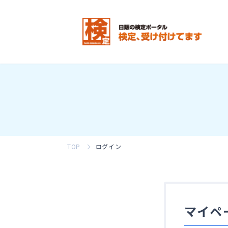
TOP
ログイン
マイペ