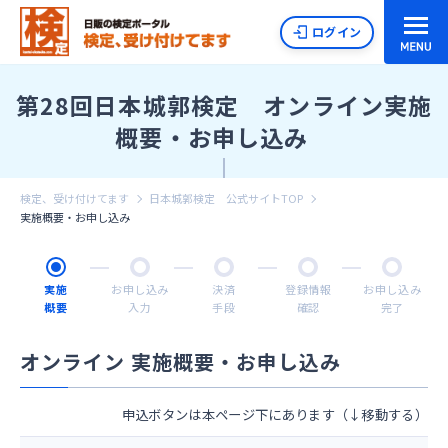
ログイン
第28回日本城郭検定 オンライン実施
概要・お申し込み
検定、受け付けてます
日本城郭検定 公式サイトTOP
実施概要・お申し込み
実施
お申し込み
決済
登録情報
お申し込み
概要
入力
手段
確認
完了
オンライン 実施概要・お申し込み
申込ボタンは本ページ下にあります（↓移動する）