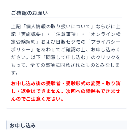
ご確認のお願い
上記「個人情報の取り扱いについて」ならびに上
記「実施概要」・「
注意事項
」・「
オンライン検
定受験規約
」
および日販セグモの「
プライバシー
ポリシー
」
を
あわせてご確認の上、お申し込みく
ださい。以下「
同意して申し込む
」の
クリックを
もって、全ての事項に同意されたものとみなしま
す。
お申し込み後の受験者・受験形式の変更・取り消
し・返金はできません。次回への繰越もできませ
んのでご注意ください。
お申し込み