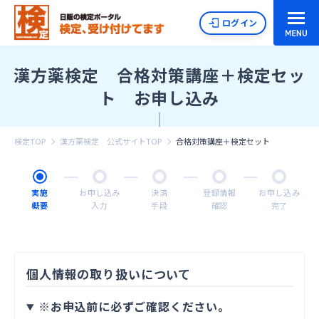
ログイン
漢方薬検定 合格対策講座＋検定セッ
ト お申し込み
検定TOP
漢方薬検定 公式サイトTOP
合格対策講座＋検定セット
実施
お申し込み
決済
登録情報
お申し込み
概要
入力
手段
確認
完了
個人情報の取り扱いについて
※お申込前に必ずご確認ください。