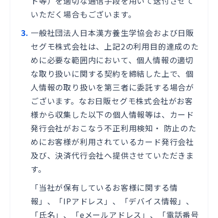
ト等）を適切な通信手段を用いて送付させて
いただく場合もございます。
一般社団法人日本漢方養生学協会および日販
セグモ株式会社は、上記
2
の利用目的達成のた
めに必要な範囲内において、個人情報の適切
な取り扱いに関する契約を締結した上で、個
人情報の取り扱いを第三者に委託する場合が
ございます。なお日販セグモ株式会社がお客
様から収集した以下の個人情報等は、カード
発行会社がおこなう不正利用検知・ 防止のた
めにお客様が利用されているカード発行会社
及び、決済代行会社へ提供させていただきま
す。
「当社が保有しているお客様に関する情
報」、「
IP
アドレス」、「デバイス情報」、
「氏名」、「
e
メールアドレス」、「電話番号