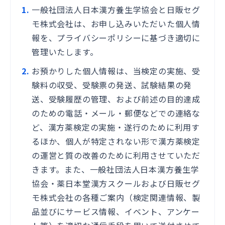
一般社団法人日本漢方養生学協会と日販セグ
モ株式会社は、お申し込みいただいた個人情
報を、プライバシーポリシーに基づき適切に
管理いたします。
お預かりした個人情報は、当検定の実施、受
験料の収受、受験票の発送、試験結果の発
送、受験履歴の管理、および前述の目的達成
のための電話・メール・郵便などでの連絡な
ど、漢方薬検定の実施・遂行のために利用す
るほか、個人が特定されない形で漢方薬検定
の運営と質の改善のために利用させていただ
きます。また、一般社団法人日本漢方養生学
協会
・薬日本堂漢方スクール
および日販セグ
モ株式会社の各種ご案内（検定関連情報、製
品並びにサービス情報、イベント、アンケー