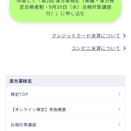
同意して「第2回 漢方薬検定（薬膳・漢方検
定合格者割・9月30日（水）合格対策講座
付）」に申し込む
クレジットカード決済について
コンビニ決済について
漢方薬検定
検定TOP
【オンライン検定】実施概要
合格対策講座