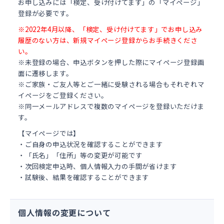
お申し込みには「検定、受け付けてます」の「マイページ」
登録が必要です。
※2022年4月以降、「検定、受け付けてます」でお申し込み
履歴のない方は、新規マイページ登録からお手続きくださ
い。
※未登録の場合、申込ボタンを押した際にマイページ登録画
面に遷移します。
※ご家族・ご友人等とご一緒に受験される場合もそれぞれマ
イページをご登録ください。
※同一メールアドレスで複数のマイページを登録いただけま
す。
【マイページでは】
・ご自身の申込状況を確認することができます
・「氏名」「住所」等の変更が可能です
・次回検定申込時、個人情報入力の手間が省けます
・試験後、結果を確認することができます
個人情報の変更について