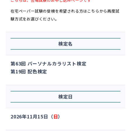
こちらは、会場試験のお申し込みページです
在宅ペーパー試験
の受検を希望される方は
こちら
から再度試
験方式をお選びください。
検定名
第63回 パーソナルカラリスト検定
第19回 配色検定
検定日
2026年11月15日（
日
）