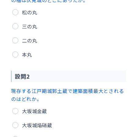
の櫓は伏見城のどこにあったか。
松の丸
三の丸
二の丸
本丸
設問2
現存する江戸期城郭土蔵で建築面積最大とされる
のはどれか。
大坂城金蔵
大坂城焔硝蔵