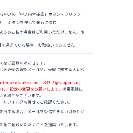
る申込の「申込内容確認」ボタンをクリック
行」ボタンを押して発行に進む
よるお支払の場合はご利用いただけません。予
月を過ぎている場合、お取扱いできません。
スをご登録いただきます。
し込み後の確認メールや、受験に関する大切な
uketsuke.com」及び「@nippan.co.j
うに、設定の変更をお願いします。
携帯電話に
いる場合がございます。
ールフォルダも併せてご確認ください。
該当する場合、メールを受信できない可能性が
スをご登録いただくことを推奨いたします。