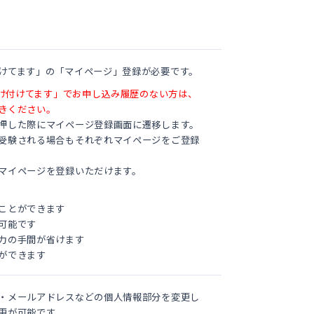
けてます」の「マイページ」登録が必要です。
受け付けてます」でお申し込み履歴のない方は、
きください。
押した際にマイページ登録画面に遷移します。
受験される場合もそれぞれマイページをご登録
マイページを登録いただけます。
ことができます
可能です
力の手間が省けます
ができます
・メールアドレスなどの個人情報部分を変更し
更が可能です。