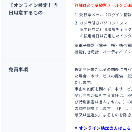
【オンライン検定】当
詳細は必ず受験票メールをご確
日用意するもの
受験票メール（ログイン情報
カメラ付きパソコン・スマー
※申込前に
利用環境チェック
※検定当日は安定したインタ
※電子機器（電子手帳・携帯電
機能付き時計・オーディオプレ
免責事項
検定当日またはその前後に自然
た場合、本サービスの提供・検
たします。
事由の如何を問わず、本サービ
関し当社が負担する責任は、直
び特別損害は含みません。）の
の額を限度とします。（但し、
意又は重過失によるものを除き
オンライン検定の方はこち