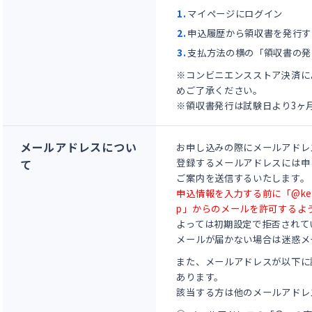
マイページにログイン
申込履歴から領収書を発行す
支払方法の横の「領収書の発
※コンビニエンスストア決済に
めご了承ください。
※領収書発行は試験日より3ヶ
メールアドレスについ
お申し込みの際にメールアドレ
て
登録するメールアドレスには申
ご案内を送信するいたします。
申込情報を入力する前に「@kentei-
p」からのメールを許可するよ
よっては初期設定で拒否されて
メールが届かない場合は迷惑メ
また、メールアドレスが以下に
あります。
該当する方は他のメールアドレ