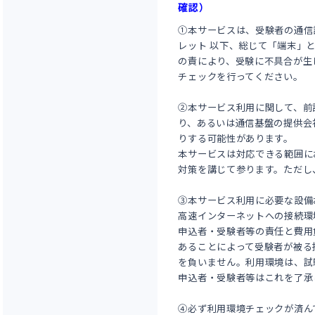
確認）
①本サービスは、受験者の通信
レット 以下、総じて「端末」
の責により、受験に不具合が生
チェックを行ってください。
②本サービス利用に関して、前
り、あるいは通信基盤の提供会
りする可能性があります。
本サービスは対応できる範囲に
対策を講じて参ります。ただし
③本サービス利用に必要な設備
高速インターネットへの接続環
申込者・受験者等の責任と費用
あることによって受験者が被る
を負いません。利用環境は、試
申込者・受験者等はこれを了承
④必ず利用環境チェックが済ん