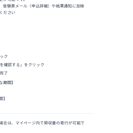
、受験票メール（申込詳細）や結果通知に反映
ください
ック
を確認する」をクリック
完了
な期間】
間】
場合は、マイページ内で領収書の発行が可能で