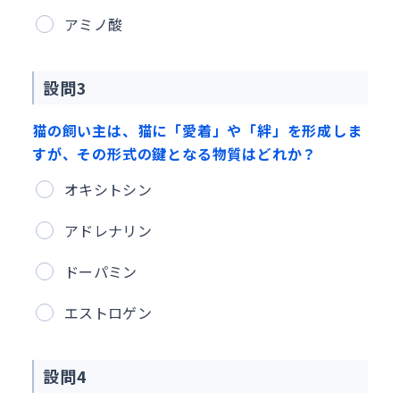
アミノ酸
設問3
猫の飼い主は、猫に「愛着」や「絆」を形成しま
すが、その形式の鍵となる物質はどれか？
オキシトシン
アドレナリン
ドーパミン
エストロゲン
設問4