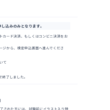
申し込みのみとなります。
トカード決済、もしくはコンビニ決済をお
ージから、検定申込画面へ進んでくださ
いて
日で終了しました。
】
完了された方には、試験前にイラスト入り特