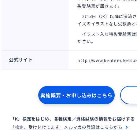
製受験票が届きます。
2月3日（水）以降に決済さ
イズの
イラストなし受験票と
イラスト入り特製受験票は
ださい。
公式サイト
http://www.kentei-uketsu
実施概要・お申し込みはこちら
「K」検定をはじめ、各種検定／資格試験の情報をお届けする
「検定、受け付けてます」
メルマガの登録はこちらから