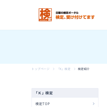
トップページ
「K」検定
検定紹介
「Ｋ」検定
検定TOP