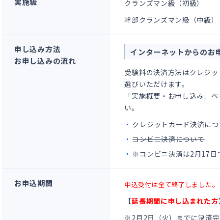
実施級
クランズマン級（初級）
幹部クランズマン級（中級）
申し込み方法
インターネットからのお
お申し込みの流れ
受験料の決済方法はクレジッ
選びいただけます。
「
実施概要・お申し込み
」ペ
い。
クレジットカード決済につ
コンビニ決済について
※コンビニ決済は2月17
お申込期間
申込受付は全て終了しました。
【
延長期間に申し込まれた方
※2月2日（火）までに決済