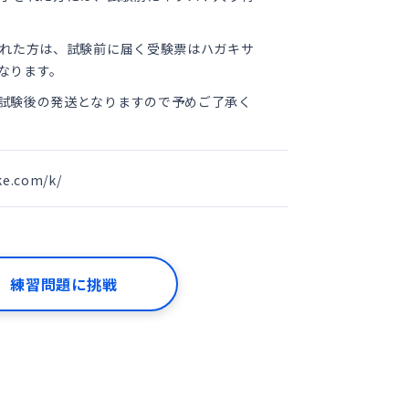
れた方は、試験前に届く受験票はハガキサ
なります。
試験後の発送となりますので予めご了承
く
ke.com/k/
練習問題に挑戦