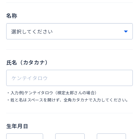
名称
氏名（カタカナ）
・
入力例)ケンテイタロウ（検定太郎さんの場合）
・
姓と名はスペースを開けず、全角カタカナで入力してください。
生年月日