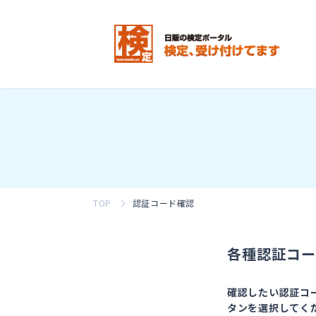
TOP
認証コード確認
各種認証コー
確認したい認証コ
タンを選択してく