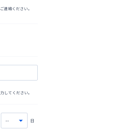
でご連絡ください。
）
入力してください。
日