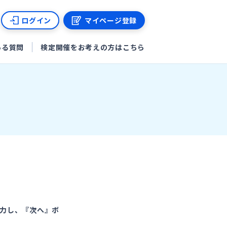
ログイン
マイページ登録
ある質問
検定開催をお考えの方はこちら
力し、『次へ』ボ