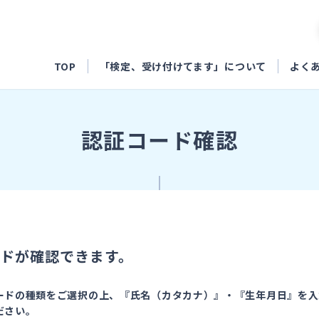
TOP
「検定、受け付けてます」について
よく
認証コード確認
ドが確認できます。
ードの種類をご選択の上、『氏名（カタカナ）』・『生年月日』を入
ださい。