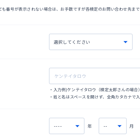
ても番号が表示されない場合は、お手数ですが各検定のお問い合わせ先ま
）
・
入力例)ケンテイタロウ（検定太郎さんの場合
・
姓と名はスペースを開けず、全角カタカナで
年
月