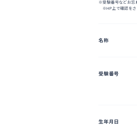
※受験番号などお忘
※HP上で確認を
名称
受験番号
生年月日