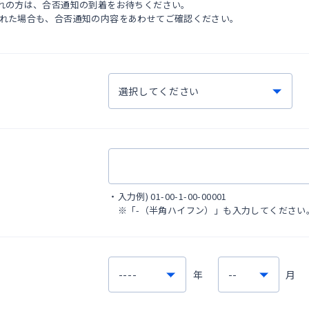
れの方は、合否通知の到着をお待ちください。
された場合も、合否通知の内容をあわせてご確認ください。
・
入力例) 01-00-1-00-00001
※「-（半角ハイフン）」も入力してください
年
月