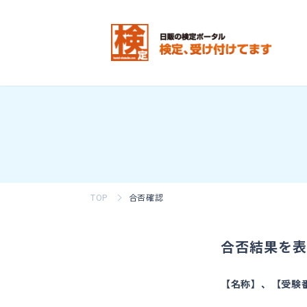
TOP
合否確認
合否結果を表
【名称】、【受験