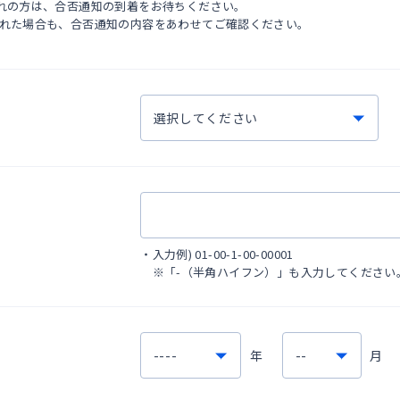
れの方は、合否通知の到着をお待ちください。
された場合も、合否通知の内容をあわせてご確認ください。
・
入力例) 01-00-1-00-00001
※「-（半角ハイフン）」も入力してください
年
月