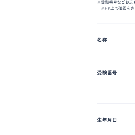
※受験番号などお忘
※HP上で確認を
名称
受験番号
生年月日