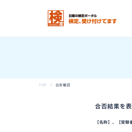
TOP
合否確認
合否結果を表
【名称】、【受験