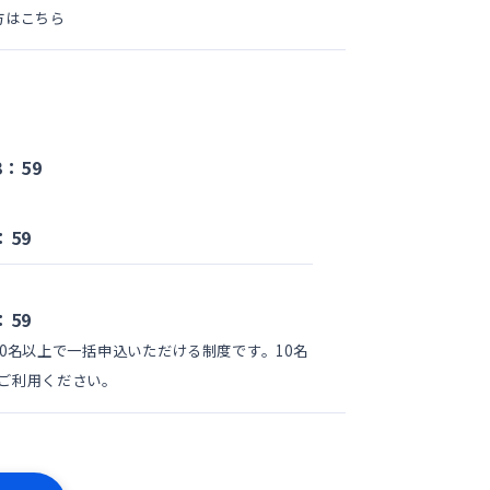
方はこちら
3：59
：59
：59
0名以上で一括申込いただける制度です。10名
ご利用ください。