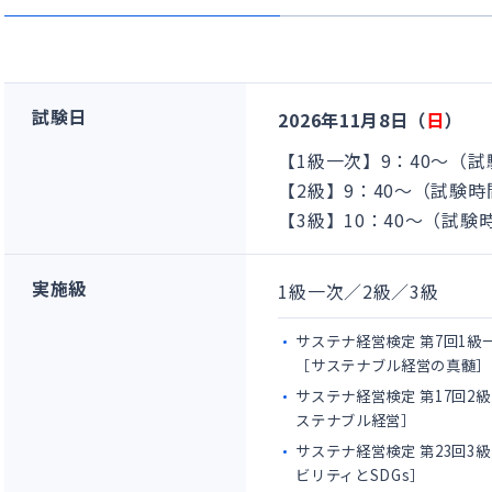
試験日
2026年11月8日（
日
）
【1級一次】9：40～（試
【2級】9：40～（試験時
【3級】10：40～（試験
実施級
1級一次／2級／3級
サステナ経営検定 第7回1級
［サステナブル経営の真髄］
サステナ経営検定 第17回2級
ステナブル経営］
サステナ経営検定 第23回3
ビリティとSDGs］