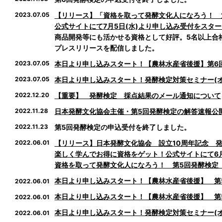
2023.07.05
【リリース】「資格を取って発酵文化人になろう！ 第
公式サイトにて7月5日(水)より申し込み受付をスター
商品開発等にも活かせる資格として好評。5名以上合
プレスリリースを配信しました。
2023.07.05
本日より申し込みスタート！【農林水産省後援】第6回
2023.07.05
本日より申し込みスタート！発酵検定対策セミナー(オ
2022.12.20
【重要】 発酵検定 採点結果のメール通知について
2022.11.28
日本発酵文化協会主催・第5回発酵検定の解答速報公
2022.11.23
第5回発酵検定の申込受付を終了しました。
2022.06.01
【リリース】日本発酵文化協会 設立10周年記念 
楽しく学んでお得に資格をゲット！公式サイトにて6月
資格を取って発酵文化人になろう！ 第5回発酵検定 
本日より申し込みスタート！【農林水産省後援】 第5
2022.06.01
本日より申し込みスタート！【農林水産省後援】 第5
2022.06.01
本日より申し込みスタート！発酵検定対策セミナー(オ
2022.06.01