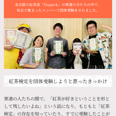
名古屋の紅茶店「Teapick」の
常連の方たちの中で、
有志で集まったメンバーで団体受験をされました。
紅茶検定を団体受験しようと思ったきっかけ
常連の人たちの間で、「紅茶が好きということを形と
して残したいよね」という話になり、もともと「紅茶
検定」の存在を知っていたり、すでに受験したことが