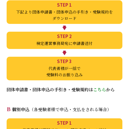
STEP 1
下記より団体申請書・
団体申込の手引き・受験規約を
ダウンロード
STEP 2
検定運営事務局宛に申請書送付
STEP 3
代表者様が一括で
受験料のお振り込み
団体申請書・団体申込の手引き・受験規約は
こちら
から
B
個別申込
（各受験者様で申込・支払をされる場合）
STEP 1