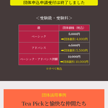
団体申込申請受付は終了しました
＜受験級・受験料＞
級
団体価格（税込）
5,000円
ベーシック
➡︎団体割引 4,000円
6,500円
アドバンス
➡︎団体割引 5,500円
11,000円
ベーシック・アドバンス併願
➡︎団体割引 10,000円
※すべて税込
団体活用事例
Tea Pickと愉快な仲間たち