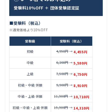
受験料10％OFF ＋ 団体受験認定証
■受験料（税込）
※通常価格より10％OFF
受験級
受験料（税込）
4,950円
→
初級
4,455円
6,200円
→
中級
5,580円
7,500円
→
上級
6,750円
9,900円
→
初級・中級 併願
8,910円
11,900円
→
中級・上級 併願
10,710円
15,900円
→
初級・中級・上級 併願
14,310円