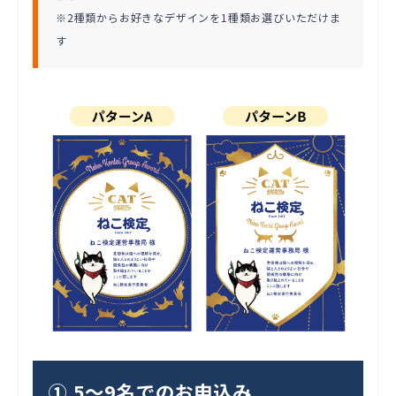
※2種類からお好きなデザインを1種類お選びいただけま
す
① 5～9名でのお申込み