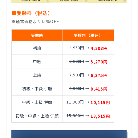
■受験料（税込）
※通常価格より15％OFF
受験級
受験料（税込）
4,950円
→
初級
4,208円
6,200円
→
中級
5,270円
7,500円
→
上級
6,375円
9,900円
→
初級・中級 併願
8,415円
11,900円
→
中級・上級 併願
10,115円
15,900円
→
初級・中級・上級 併願
13,515円