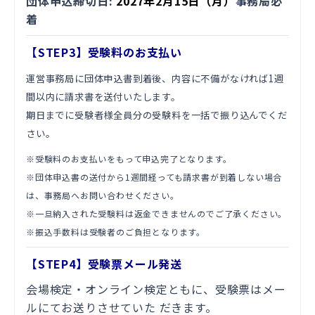
団体申込締切日:
2027年2月15日（月）
事務局必
着
【STEP3】受験料のお支払い
運営事務局に団体申込書到着後、内容に不備がなければ1週
間以内に請求書を送付いたします。
期日までに受験者様全員分の受験料を一括で振り込んでくだ
さい。
※受験料のお支払いをもって申込完了となります。
※団体申込書の送付から1週間経っても請求書が到着しない場合
は、事務局へお問い合わせください。
※一旦納入された受験料は返金できませんのでご了承ください。
※振込手数料は受験者のご負担となります。
【STEP4】受験票メール発送
会場検定・オンライン検定ともに、受験票はメー
ルにてお送りさせていた だきます。