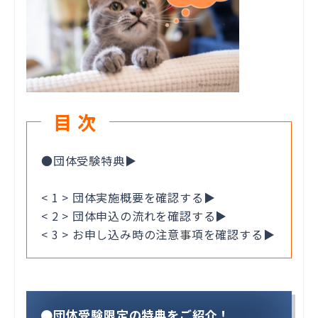
目 次
●団体受験特典▶
< 1 > 団体実施概要を確認する▶
< 2 > 団体申込の流れを確認する▶
< 3 > お申し込み時の注意事項を確認する▶
●団体受験限定の特典をご紹介！