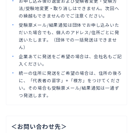
お申し込み後の返金および受験者変更・受験方
法/受験地変更・取り消しはできません。次回へ
の繰越もできませんのでご注意ください。
受験票メール/結果通知は団体でお申し込みいた
だいた場合でも、個人のアドレス/住所ごとに発
送いたします。（団体での一括発送はできませ
ん）
企業あてに発送をご希望の場合は、会社名もご記
入ください。
統一の住所に発送をご希望の場合は、住所の後ろ
に、「代表者の苗字」+「様方」をつけてくださ
い。その場合も受験票メール/結果通知は一通ず
つ発送します。
＜お問い合わせ先＞