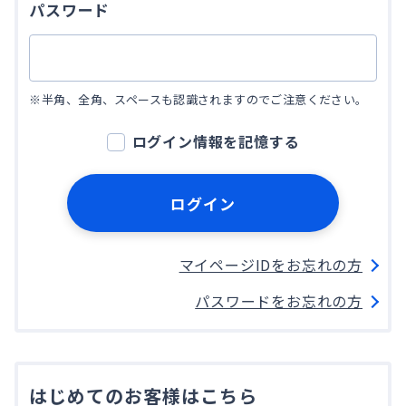
パスワード
※
半角、全角、スペースも認識されますのでご注意ください。
ログイン情報を記憶する
ログイン
マイページIDをお忘れの方
パスワードをお忘れの方
はじめてのお客様はこちら