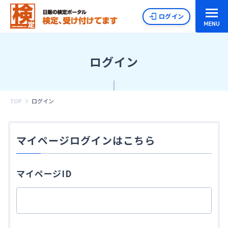
ログイン
ログイン
TOP
ログイン
マイページログインはこちら
マイページID