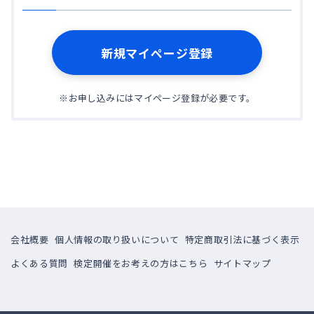
新規マイページ登録
※
お申し込みにはマイページ登録が必要です。
会社概要
個人情報の取り扱いについて
特定商取引法に基づく表示
よくある質問
検定開催をお考えの方はこちら
サイトマップ