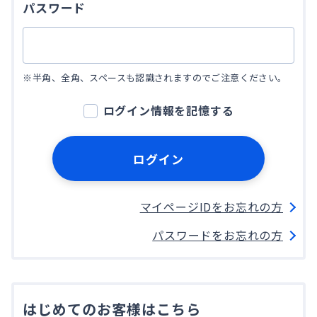
パスワード
※
半角、全角、スペースも認識されますのでご注意ください。
ログイン情報を記憶する
ログイン
マイページIDをお忘れの方
パスワードをお忘れの方
はじめてのお客様はこちら