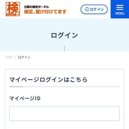
ログイン
ログイン
TOP
ログイン
マイページログインはこちら
マイページID