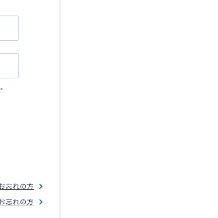
い。
をお忘れの方
お忘れの方