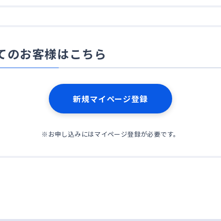
てのお客様はこちら
新規マイページ登録
※
お申し込みにはマイページ登録が必要です。