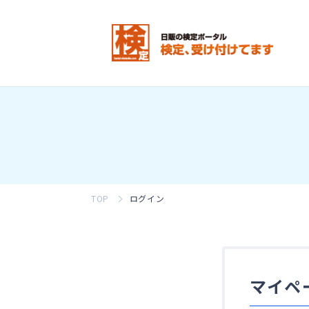
TOP
ログイン
マイペ