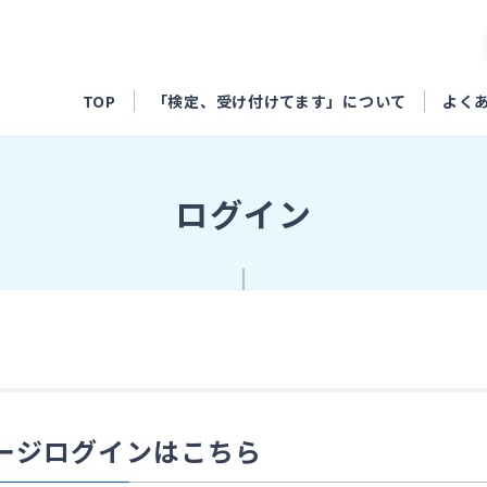
TOP
「検定、受け付けてます」について
よく
ログイン
ージログインはこちら