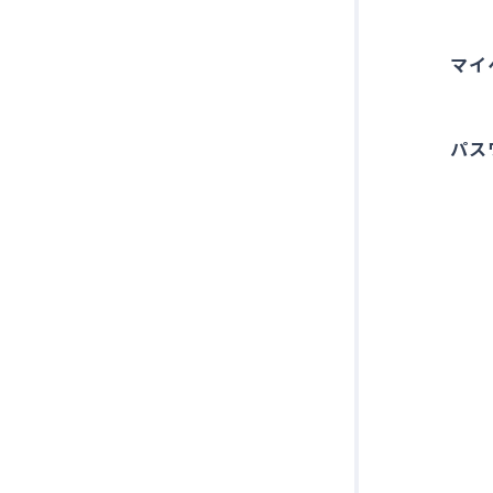
マイ
パス