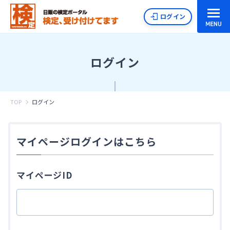
ログイン
ログイン
TOP
ログイン
マイページログインはこちら
マイページID