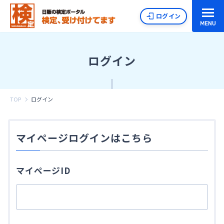
ログイン
ログイン
TOP
ログイン
マイページログインはこちら
マイページID