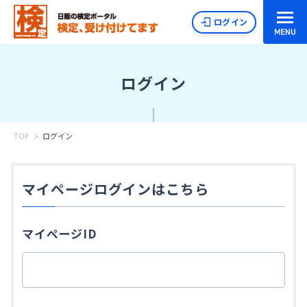
ログイン
ログイン
TOP
ログイン
マイページログインはこちら
マイページID